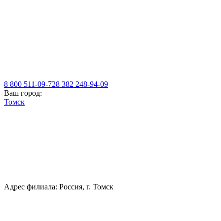
8 800 511-09-72
8 382 248-94-09
Ваш город:
Томск
Адрес филиала: Россия, г. Томск