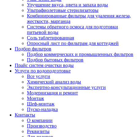
Улучшение вкуса, цвета и запаха воды
Ультрафиолетовые стерилизаторы
Комбинированные фильтры для удаления железа,
жесткости, марганца
Системы обратного осмоса для подготовки
питьевой воды
Соль таблетированная
Опросный лист по фильтрам для коттеджей
Подбор фильтров
Подбор коммерческих и промышленных фильтров
Подбор бытовых фильтров
Прайс систем очистки воды
Услуги по водоподготовке
Все услуги
Химический анализ воды
Экспертно-консультационные услуги
Модернизация и ремонт
Монтаж
Шеф-монтаж
Пуско-наладка
Контакты
О компании
Производство
Реквизиты
Для дилеров