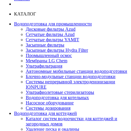
КАТАЛОГ
Водоподготовка для промышленности
Дисковые фильтры Azud
Сетчатые фильтры Azud
Сетчатые фильтры YAMIT
Засыпные фильтры
Засыпные фильтры Hydra Filter
Промышленный осмос
Мембраны LG Chem
Ультрафильтрация
Автономные мобильные станции водоподготовки
Блочно-модульные станции водоподготовки
Системы непрерывной электродеионизации
IONPURE
Ультрафиолетовые стерилизаторы
Водоподготовка для котельных
Насосное оборудование
Системы дозирования
Водоподготовка для коттеджей
Каталог систем водоочистки для коттеджей и
загородных домов
Удаление песка и окалины