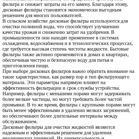
фильтра и снижает затраты на его замену. Благодаря этому,
дисковые фильтры становятся экономически выгодным
решением для многих пользователей.
В сельском хозяйстве дисковые фильтры используются для
очистки поливной воды, что способствует улучшению
качества урожая и снижению затрат на удобрения. В
промышленности они находят применение в системах
охлаждения, водоснабжения и в технологических процессах,
где требуется высокая степень чистоты жидкости. Бытовые
фильтры также активно применяются в домах и квартирах,
обеспечивая чистую и безопасную воду для питья и
приготовления пищи.
При выборе дисковых фильтров важно обратить внимание на
такие характеристики, как размер пор и тип фильтрующего
материала. Эти параметры напрямую влияют на
эффективность фильтрации и срок службы устройства.
Например, фильтры с меньшими порами могут задерживать
более мелкие частицы, но могут требовать более частой
промывки. В то же время, фильтры с крупными порами могут
быть менее эффективными в удалении мелких загрязнений,
но обеспечивают более длительные интервалы между
обслуживанием.
Дисковые фильтры для очистки жидкостей являются
надежным и эффективным решением для удаления
механических примесей. Их универсальность и