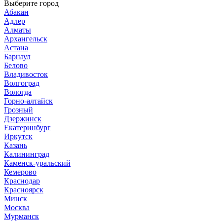
Выберите город
Абакан
Адлер
Алматы
Архангельск
Астана
Барнаул
Белово
Владивосток
Волгоград
Вологда
Горно-алтайск
Грозный
Дзержинск
Екатеринбург
Иркутск
Казань
Калининград
Каменск-уральский
Кемерово
Краснодар
Красноярск
Минск
Москва
Мурманск