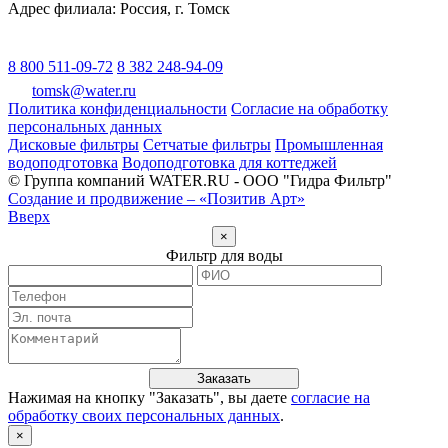
Адрес филиала:
Россия
, г.
Томск
8 800 511-09-72
8 382 248-94-09
tomsk@water.ru
Политика конфиденциальности
Согласие на обработку
персональных данных
Дисковые фильтры
Сетчатые фильтры
Промышленная
водоподготовка
Водоподготовка для коттеджей
© Группа компаний WATER.RU - ООО "Гидра Фильтр"
Создание и продвижение – «Позитив Арт»
Вверх
×
Фильтр для воды
Заказать
Нажимая на кнопку "
Заказать
", вы даете
согласие на
обработку своих персональных данных
.
×