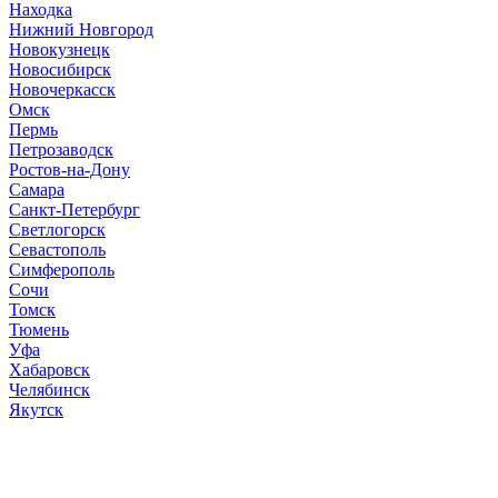
Находка
Нижний Новгород
Новокузнецк
Новосибирск
Новочеркасск
Омск
Пермь
Петрозаводск
Ростов-на-Дону
Самара
Санкт-Петербург
Светлогорск
Севастополь
Симферополь
Сочи
Томск
Тюмень
Уфа
Хабаровск
Челябинск
Якутск