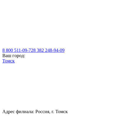
8 800 511-09-72
8 382 248-94-09
Ваш город:
Томск
Адрес филиала: Россия, г. Томск