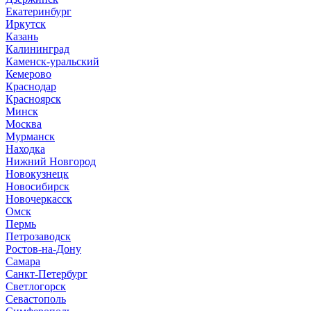
Екатеринбург
Иркутск
Казань
Калининград
Каменск-уральский
Кемерово
Краснодар
Красноярск
Минск
Москва
Мурманск
Находка
Нижний Новгород
Новокузнецк
Новосибирск
Новочеркасск
Омск
Пермь
Петрозаводск
Ростов-на-Дону
Самара
Санкт-Петербург
Светлогорск
Севастополь