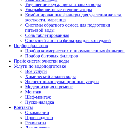
Улучшение вкуса, цвета и запаха воды
Ультрафиолетовые стерилизаторы
Комбинированные фильтры для удаления железа,
жесткости, марганца
Системы обратного осмоса для подготовки
питьевой воды
Соль таблетированная
Опросный лист по фильтрам для коттеджей
Подбор фильтров
Подбор коммерческих и промышленных фильтров
Подбор бытовых фильтров
Прайс систем очистки воды
Услуги по водоподготовке
Все услуги
Химический анализ воды
Экспертно-консультационные услуги
Модернизация и ремонт
Монтаж
Шеф-монтаж
Пуско-наладка
Контакты
О компании
Производство
Реквизиты
Для дилеров