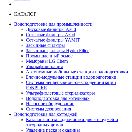
КАТАЛОГ
Водоподготовка для промышленности
Дисковые фильтры Azud
Сетчатые фильтры Azud
Сетчатые фильтры YAMIT
Засыпные фильтры
Засыпные фильтры Hydra Filter
Промышленный осмос
Мембраны LG Chem
Ультрафильтрация
Автономные мобильные станции водоподготовки
Блочно-модульные станции водоподготовки
Системы непрерывной электродеионизации
IONPURE
Ультрафиолетовые стерилизаторы
Водоподготовка для котельных
Насосное оборудование
Системы дозирования
Водоподготовка для коттеджей
Каталог систем водоочистки для коттеджей и
загородных домов
Удаление песка и окалины