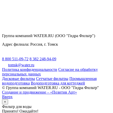
Группа компаний WATER.RU (ООО "Гидра Фильтр")
Адрес филиала:
Россия
, г.
Томск
8 800 511-09-72
8 382 248-94-09
tomsk@water.ru
Политика конфиденциальности
Согласие на обработку
персональных данных
Дисковые фильтры
Сетчатые фильтры
Промышленная
водоподготовка
Водоподготовка для коттеджей
© Группа компаний WATER.RU - ООО "Гидра Фильтр"
Создание и продвижение – «Позитив Арт»
Вверх
×
Фильтр для воды
Принято! Ожидайте!