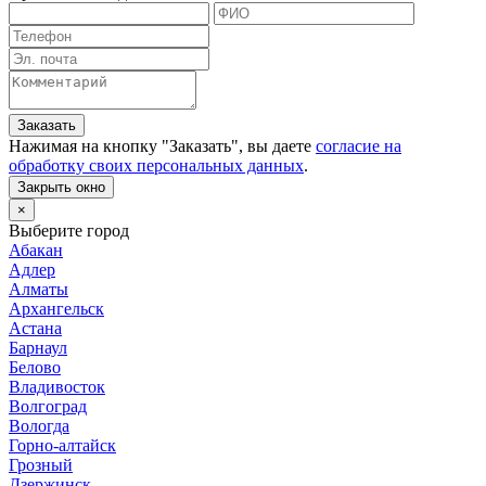
Заказать
Нажимая на кнопку "
Заказать
", вы даете
согласие на
обработку своих персональных данных
.
Закрыть окно
×
Выберите город
Абакан
Адлер
Алматы
Архангельск
Астана
Барнаул
Белово
Владивосток
Волгоград
Вологда
Горно-алтайск
Грозный
Дзержинск