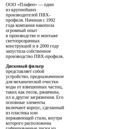
ООО «Плафен» — один
из крупнейших
производителей ПВХ-
профиля. Начиная с 1992
года компания накопила
огромный опыт
в производстве и монтаже
светопрозрачных
конструкций и в 2000 году
запустила собственное
производство ПВХ-профиля.
Дисковый фильтр
представляет собой
устройство, предназначенное
для механической очистки
воды от взвешенных частиц,
таких как песок, ржавчина,
ил и другие загрязнения. Его
основные элементы
включают корпус, сделанный
из пластика или
нержавеющей стали, внутри
которого расположены
гофрированные диски из