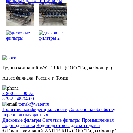
фильтрах для очистки воды
Группа компаний WATER.RU (ООО "Гидра Фильтр")
Адрес филиала:
Россия
, г.
Томск
8 800 511-09-72
8 382 248-94-09
tomsk@water.ru
Политика конфиденциальности
Согласие на обработку
персональных данных
Дисковые фильтры
Сетчатые фильтры
Промышленная
водоподготовка
Водоподготовка для коттеджей
© Группа компаний WATER.RU - ООО "Гидра Фильтр"