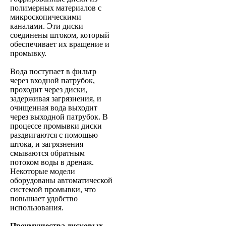
полимерных материалов с
микроскопическими
каналами. Эти диски
соединены штоком, который
обеспечивает их вращение и
промывку.
Вода поступает в фильтр
через входной патрубок,
проходит через диски,
задерживая загрязнения, и
очищенная вода выходит
через выходной патрубок. В
процессе промывки диски
раздвигаются с помощью
штока, и загрязнения
смываются обратным
потоком воды в дренаж.
Некоторые модели
оборудованы автоматической
системой промывки, что
повышает удобство
использования.
Преимущества дисковых