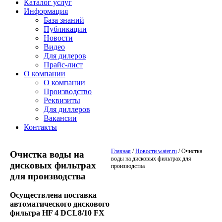
Каталог услуг
Информация
База знаний
Публикации
Новости
Видео
Для дилеров
Прайс-лист
О компании
О компании
Производство
Реквизиты
Для диллеров
Вакансии
Контакты
Главная
/
Новости water.ru
/
Очистка
Очистка воды на
воды на дисковых фильтрах для
дисковых фильтрах
производства
для производства
Осуществлена поставка
автоматического дискового
фильтра HF 4 DCL8/10 FX