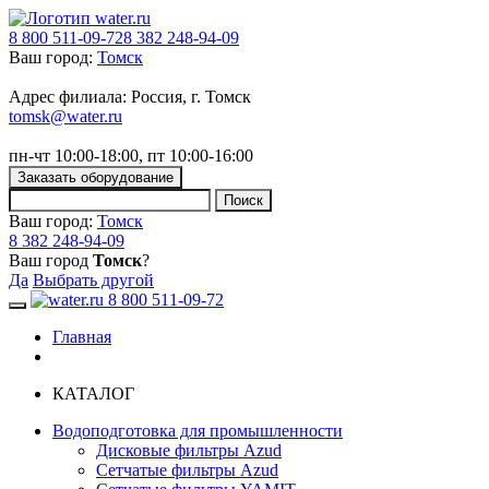
8 800 511-09-72
8 382 248-94-09
Ваш город:
Томск
Адрес филиала: Россия, г. Томск
tomsk@water.ru
пн-чт 10:00-18:00, пт 10:00-16:00
Заказать оборудование
Ваш город:
Томск
8 382 248-94-09
Ваш город
Томск
?
Да
Выбрать другой
8 800 511-09-72
Toggle navigation
Главная
КАТАЛОГ
Водоподготовка для промышленности
Дисковые фильтры Azud
Сетчатые фильтры Azud